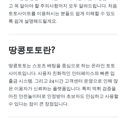
고 꼭 알아야 할 주의사항까지 모두 알려드립니다. 처음
토토사이트를 이용하시는 분들도 쉽게 이해할 수 있도
록 쉽게 설명해드릴게요.
땅콩토토란?
땅콩토토는 스포츠 베팅을 중심으로 하는 온라인 토토
사이트입니다. 사용자 친화적인 인터페이스와 빠른 입
출금 시스템, 그리고 24시간 고객센터 운영으로 인해 많
은 이용자가 신뢰하는 플랫폼입니다. 특히 먹튀 검증을
마친 안전놀이터로 인정받아 초보자도 안심하고 사용할
수 있다는 점이 큰 장점입니다.