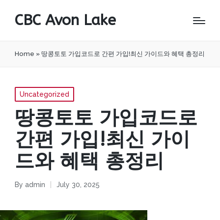
CBC Avon Lake
Home
»
땅콩토토 가입코드로 간편 가입!최신 가이드와 혜택 총정리
Posted
Uncategorized
in
땅콩토토 가입코드로
간편 가입!최신 가이
드와 혜택 총정리
By
admin
July 30, 2025
Posted
by