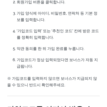
회원가입 버튼을 클릭합니다.
가입 양식에 아이디, 비밀번호, 연락처 등 기본 정
보를 입력합니다.
‘가입코드 입력’ 또는 ‘추천인 코드’ 칸에 받은 코드
를 정확히 입력합니다.
약관 동의를 한 뒤 가입 완료를 누릅니다.
가입코드가 정상 입력되었다면 보너스가 자동 지
급됩니다.
※ 가입코드를 입력하지 않으면 보너스가 지급되지 않
을 수 있으니 반드시 확인해주세요.