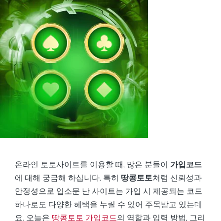
온라인 토토사이트를 이용할 때, 많은 분들이
가입코드
에 대해 궁금해 하십니다. 특히
땅콩토토
처럼 신뢰성과
안정성으로 입소문 난 사이트는 가입 시 제공되는 코드
하나로도 다양한 혜택을 누릴 수 있어 주목받고 있는데
요. 오늘은
땅콩토토 가입코드
의 역할과 입력 방법, 그리