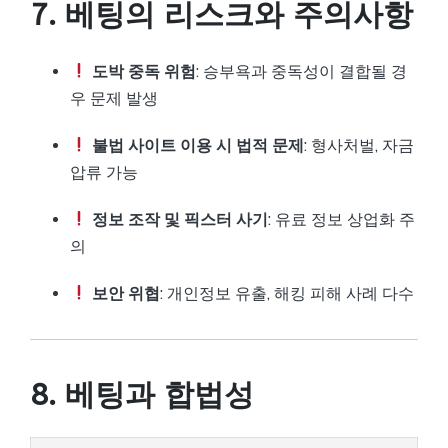
7. 베팅의 리스크와 주의사항
도박 중독 위험
: 승부욕과 중독성이 결합될 경
우 문제 발생
불법 사이트 이용 시 법적 문제
: 형사처벌, 자금
압류 가능
정보 조작 및 픽스터 사기
: 유료 정보 상업화 주
의
보안 위협
: 개인정보 유출, 해킹 피해 사례 다수
8. 베팅과 합법성