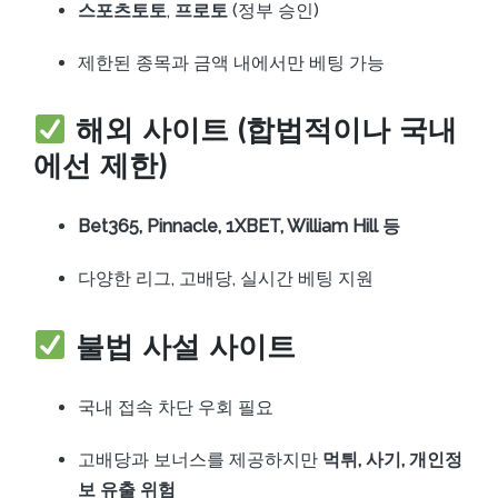
스포츠토토
,
프로토
(정부 승인)
제한된 종목과 금액 내에서만 베팅 가능
해외 사이트 (합법적이나 국내
에선 제한)
Bet365, Pinnacle, 1XBET, William Hill 등
다양한 리그, 고배당, 실시간 베팅 지원
불법 사설 사이트
국내 접속 차단 우회 필요
고배당과 보너스를 제공하지만
먹튀, 사기, 개인정
보 유출 위험