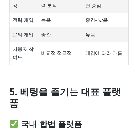
성
력 분석
턴 중심
전략 개입
높음
중간~낮음
운의 개입
중간
높음
사용자 참
비교적 적극적
게임에 따라 다름
여도
5. 베팅을 즐기는 대표 플랫
폼
국내 합법 플랫폼