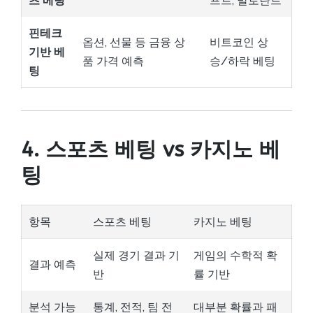
츠 베팅
프트, 발로란트
핀테크
옵션, 선물 등 금융 상
비트코인 상
기반 베
품 가격 예측
승/하락 베팅
팅
4. 스포츠 베팅 vs 카지노 베
팅
항목
스포츠 베팅
카지노 베팅
실제 경기 결과 기
게임의 수학적 확
결과 예측
반
률 기반
분석 가능
통계, 전적, 팀 전
대부분 확률과 패