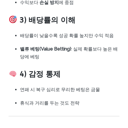
수익보다
손실 방지
에 중점
3) 배당률의 이해
배당률이 낮을수록 성공 확률 높지만 수익 적음
밸류 베팅(Value Betting)
: 실제 확률보다 높은 배
당에 베팅
4) 감정 통제
연패 시 복구 심리로 무리한 베팅은 금물
휴식과 거리를 두는 것도 전략