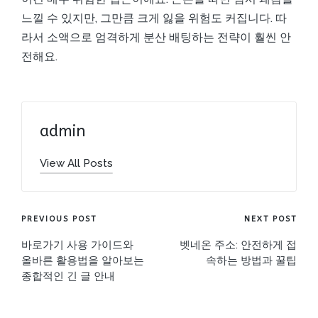
느낄 수 있지만, 그만큼 크게 잃을 위험도 커집니다. 따
라서 소액으로 엄격하게 분산 배팅하는 전략이 훨씬 안
전해요.
admin
View All Posts
Post
PREVIOUS POST
NEXT POST
navigation
바로가기 사용 가이드와
벳네온 주소: 안전하게 접
올바른 활용법을 알아보는
속하는 방법과 꿀팁
종합적인 긴 글 안내