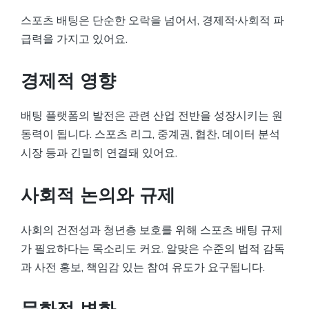
스포츠 배팅은 단순한 오락을 넘어서, 경제적·사회적 파
급력을 가지고 있어요.
경제적 영향
배팅 플랫폼의 발전은 관련 산업 전반을 성장시키는 원
동력이 됩니다. 스포츠 리그, 중계권, 협찬, 데이터 분석
시장 등과 긴밀히 연결돼 있어요.
사회적 논의와 규제
사회의 건전성과 청년층 보호를 위해 스포츠 배팅 규제
가 필요하다는 목소리도 커요. 알맞은 수준의 법적 감독
과 사전 홍보, 책임감 있는 참여 유도가 요구됩니다.