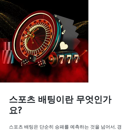
스포츠 배팅이란 무엇인가
요?
스포츠 배팅은 단순히 승패를 예측하는 것을 넘어서, 경