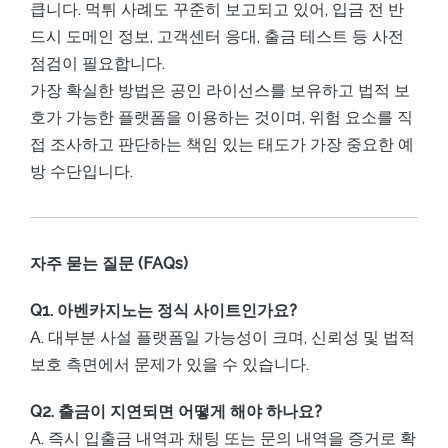
큽니다. 먹튀 사례도 꾸준히 보고되고 있어, 입금 전 반
드시 도메인 정보, 고객센터 응대, 출금 테스트 등 사전
점검이 필요합니다.
가장 확실한 방법은 공인 라이선스를 보유하고 법적 보
호가 가능한 플랫폼을 이용하는 것이며, 위험 요소를 직
접 조사하고 판단하는 책임 있는 태도가 가장 중요한 예
방 수단입니다.
자주 묻는 질문 (FAQs)
Q1. 아벤카지노는 정식 사이트인가요?
A. 대부분 사설 플랫폼일 가능성이 크며, 신뢰성 및 법적
보호 측면에서 문제가 있을 수 있습니다.
Q2. 출금이 지연되면 어떻게 해야 하나요?
A. 즉시 입출금 내역과 채팅 또는 문의 내역을 증거로 확