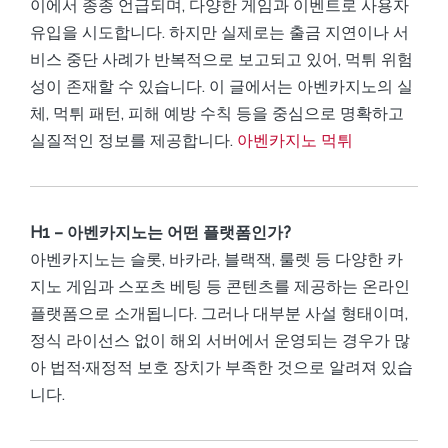
이에서 종종 언급되며, 다양한 게임과 이벤트로 사용자
유입을 시도합니다. 하지만 실제로는 출금 지연이나 서
비스 중단 사례가 반복적으로 보고되고 있어, 먹튀 위험
성이 존재할 수 있습니다. 이 글에서는 아벤카지노의 실
체, 먹튀 패턴, 피해 예방 수칙 등을 중심으로 명확하고
실질적인 정보를 제공합니다.
아벤카지노 먹튀
H1 – 아벤카지노는 어떤 플랫폼인가?
아벤카지노는 슬롯, 바카라, 블랙잭, 룰렛 등 다양한 카
지노 게임과 스포츠 베팅 등 콘텐츠를 제공하는 온라인
플랫폼으로 소개됩니다. 그러나 대부분 사설 형태이며,
정식 라이선스 없이 해외 서버에서 운영되는 경우가 많
아 법적·재정적 보호 장치가 부족한 것으로 알려져 있습
니다.