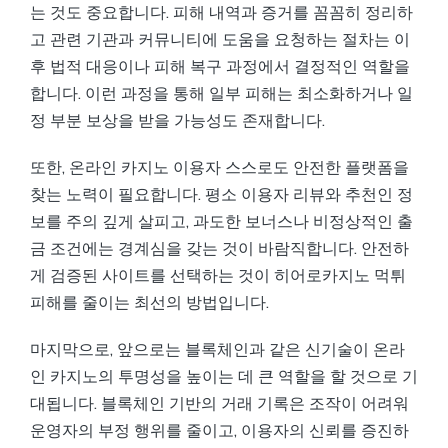
는 것도 중요합니다. 피해 내역과 증거를 꼼꼼히 정리하
고 관련 기관과 커뮤니티에 도움을 요청하는 절차는 이
후 법적 대응이나 피해 복구 과정에서 결정적인 역할을
합니다. 이런 과정을 통해 일부 피해는 최소화하거나 일
정 부분 보상을 받을 가능성도 존재합니다.
또한, 온라인 카지노 이용자 스스로도 안전한 플랫폼을
찾는 노력이 필요합니다. 평소 이용자 리뷰와 추천인 정
보를 주의 깊게 살피고, 과도한 보너스나 비정상적인 출
금 조건에는 경계심을 갖는 것이 바람직합니다. 안전하
게 검증된 사이트를 선택하는 것이 히어로카지노 먹튀
피해를 줄이는 최선의 방법입니다.
마지막으로, 앞으로는 블록체인과 같은 신기술이 온라
인 카지노의 투명성을 높이는 데 큰 역할을 할 것으로 기
대됩니다. 블록체인 기반의 거래 기록은 조작이 어려워
운영자의 부정 행위를 줄이고, 이용자의 신뢰를 증진하