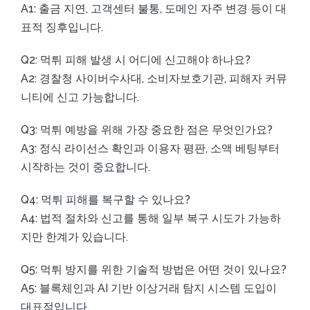
A1: 출금 지연, 고객센터 불통, 도메인 자주 변경 등이 대
표적 징후입니다.
Q2: 먹튀 피해 발생 시 어디에 신고해야 하나요?
A2: 경찰청 사이버수사대, 소비자보호기관, 피해자 커뮤
니티에 신고 가능합니다.
Q3: 먹튀 예방을 위해 가장 중요한 점은 무엇인가요?
A3: 정식 라이선스 확인과 이용자 평판, 소액 베팅부터
시작하는 것이 중요합니다.
Q4: 먹튀 피해를 복구할 수 있나요?
A4: 법적 절차와 신고를 통해 일부 복구 시도가 가능하
지만 한계가 있습니다.
Q5: 먹튀 방지를 위한 기술적 방법은 어떤 것이 있나요?
A5: 블록체인과 AI 기반 이상거래 탐지 시스템 도입이
대표적입니다.