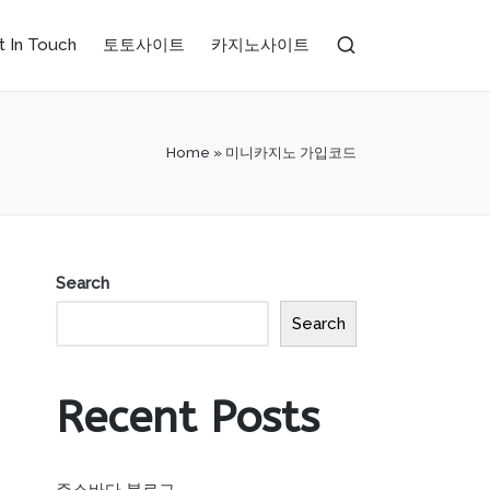
t In Touch
토토사이트
카지노사이트
Home
»
미니카지노 가입코드
Search
Search
Recent Posts