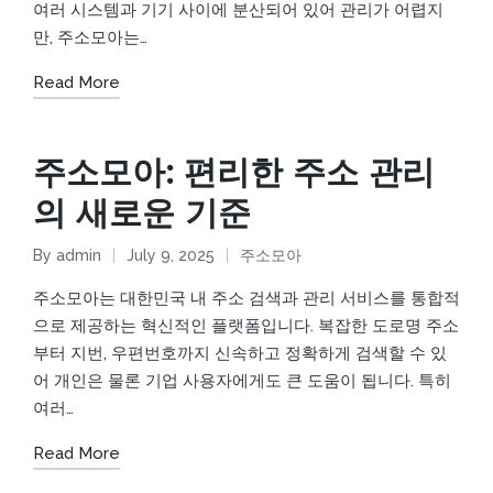
여러 시스템과 기기 사이에 분산되어 있어 관리가 어렵지
만, 주소모아는…
Read More
주소모아: 편리한 주소 관리
의 새로운 기준
By
admin
July 9, 2025
주소모아
Posted
Posted
by
in
주소모아는 대한민국 내 주소 검색과 관리 서비스를 통합적
으로 제공하는 혁신적인 플랫폼입니다. 복잡한 도로명 주소
부터 지번, 우편번호까지 신속하고 정확하게 검색할 수 있
어 개인은 물론 기업 사용자에게도 큰 도움이 됩니다. 특히
여러…
Read More