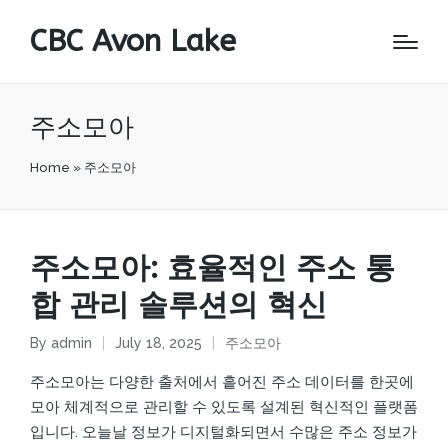
CBC Avon Lake
주소모아
Home
»
주소모아
주소모아: 효율적인 주소 통
합 관리 솔루션의 혁신
By
admin
July 18, 2025
주소모아
Posted
Posted
by
in
주소모아는 다양한 출처에서 흩어진 주소 데이터를 한곳에
모아 체계적으로 관리할 수 있도록 설계된 혁신적인 플랫폼
입니다. 오늘날 정보가 디지털화되면서 수많은 주소 정보가