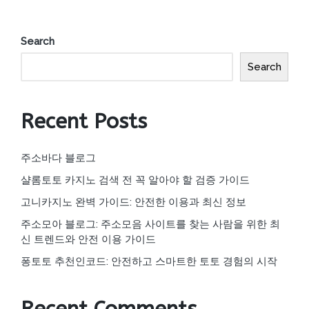
Search
Search
Recent Posts
주소바다 블로그
샬롬토토 카지노 검색 전 꼭 알아야 할 검증 가이드
고니카지노 완벽 가이드: 안전한 이용과 최신 정보
주소모아 블로그: 주소모음 사이트를 찾는 사람을 위한 최
신 트렌드와 안전 이용 가이드
퐁토토 추천인코드: 안전하고 스마트한 토토 경험의 시작
Recent Comments