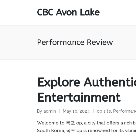
CBC Avon Lake
Performance Review
Explore Authent
Entertainment
By
admin
May 10, 2024
op site
,
Performan
Posted
Posted
by
in
Welcome to 목포 op, a city that offers a rich b
South Korea, 목포 op is renowned for its vibran