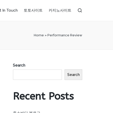
t In Touch
토토사이트
카지노사이트
Home
»
Performance Review
Search
Search
Recent Posts