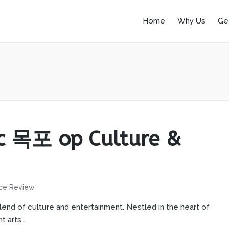
Home
Why Us
Ge
ic 목포 op Culture &
ce Review
lend of culture and entertainment. Nestled in the heart of
t arts…